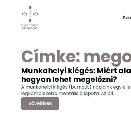
Szo
Címke:
mego
Munkahelyi kiégés: Miért ala
hogyan lehet megelőzni?
A munkahelyi kiégés (burnout) napjaink egyik l
legkomplexebb mentális állapota. Az áll...
Bővebben